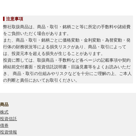
注意事項
弊社取扱商品は、商品・取引・銘柄ごと等に所定の手数料や諸経費
をご負担いただく場合があります。
また、商品・取引・銘柄ごとに価格変動・金利変動・為替変動・発
行体の財務状況等による損失リスクがあり、商品・取引によって
は、投資元本を超える損失が生じることがあります。
投資に際しては、取扱商品・手数料など各ページの記載事項や契約
締結前交付書面・投資信託説明書・目論見書等をよくお読みいただ
き、 商品・取引の仕組みやリスクなどを十分にご理解の上、ご本人
の判断と責任においてお取引ください。
商品
株式
投資信託
債券
投資情報