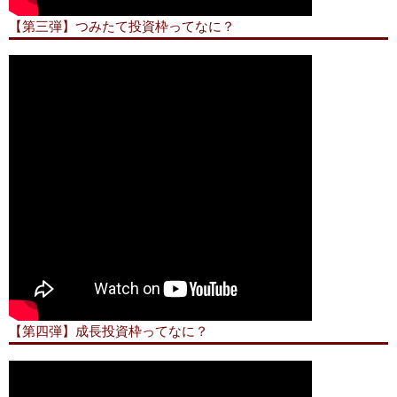
【第三弾】つみたて投資枠ってなに？
【第四弾】成長投資枠ってなに？