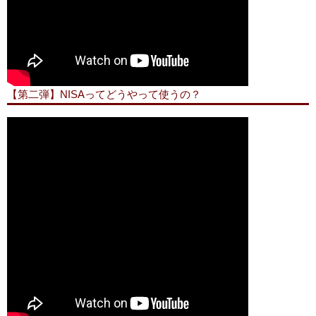
【第二弾】NISAってどうやって使うの？