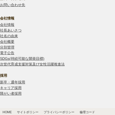
お問い合わせ先
会社情報
会社情報
社長あいさつ
社名の由来
会社概要
分別管理
電子公告
SDGs(持続可能な開発目標)
次世代育成支援対策及び女性活躍推進法
採用
新卒・通年採用
キャリア採用
障がい者採用
HOME
サイトポリシー
プライバシーポリシー
倫理コード