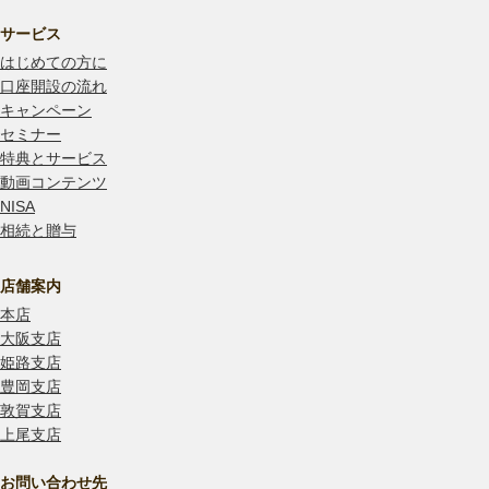
サービス
はじめての方に
口座開設の流れ
キャンペーン
セミナー
特典とサービス
動画コンテンツ
NISA
相続と贈与
店舗案内
本店
大阪支店
姫路支店
豊岡支店
敦賀支店
上尾支店
お問い合わせ先