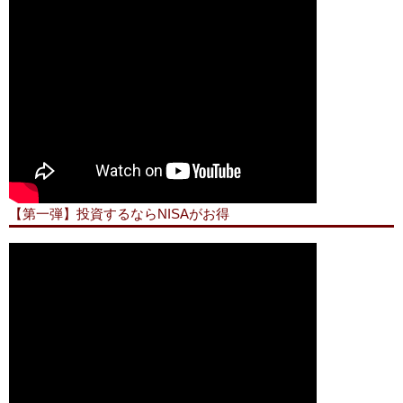
【第一弾】投資するならNISAがお得