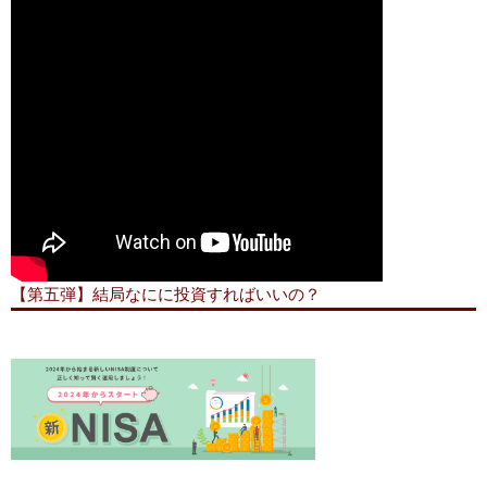
【第五弾】結局なにに投資すればいいの？