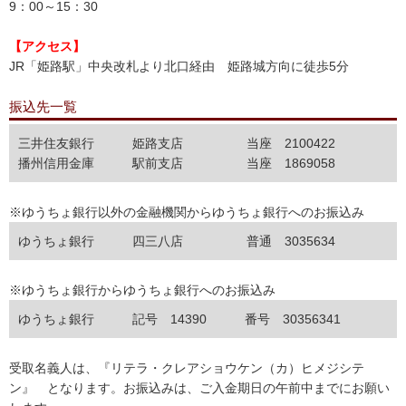
9：00～15：30
【アクセス】
JR「姫路駅」中央改札より北口経由 姫路城方向に徒歩5分
振込先一覧
三井住友銀行 姫路支店 当座 2100422
播州信用金庫 駅前支店 当座 1869058
※ゆうちょ銀行以外の金融機関からゆうちょ銀行へのお振込み
ゆうちょ銀行 四三八店 普通 3035634
※ゆうちょ銀行からゆうちょ銀行へのお振込み
ゆうちょ銀行 記号 14390 番号 30356341
受取名義人は、『リテラ・クレアショウケン（カ）ヒメジシテ
ン』 となります。お振込みは、ご入金期日の午前中までにお願い