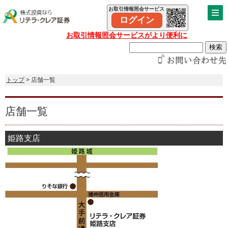
お取引情報照会サービス
ログイン
お取引情報照会サービスがより便利に
トップ
> 店舗一覧
店舗一覧
姫路支店