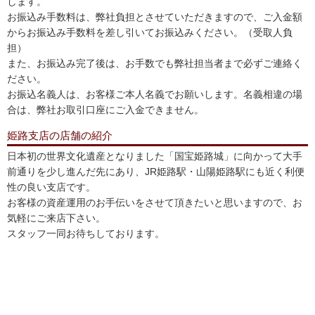
します。
お振込み手数料は、弊社負担とさせていただきますので、ご入金額
からお振込み手数料を差し引いてお振込みください。（受取人負
担）
また、お振込み完了後は、お手数でも弊社担当者まで必ずご連絡く
ださい。
お振込名義人は、お客様ご本人名義でお願いします。名義相違の場
合は、弊社お取引口座にご入金できません。
姫路支店の店舗の紹介
日本初の世界文化遺産となりました「国宝姫路城」に向かって大手
前通りを少し進んだ先にあり、JR姫路駅・山陽姫路駅にも近く利便
性の良い支店です。
お客様の資産運用のお手伝いをさせて頂きたいと思いますので、お
気軽にご来店下さい。
スタッフ一同お待ちしております。