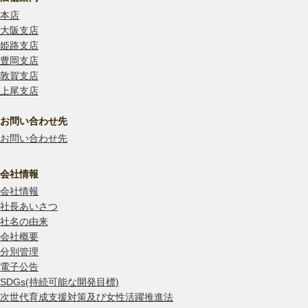
本店
大阪支店
姫路支店
豊岡支店
敦賀支店
上尾支店
お問い合わせ先
お問い合わせ先
会社情報
会社情報
社長あいさつ
社名の由来
会社概要
分別管理
電子公告
SDGs(持続可能な開発目標)
次世代育成支援対策及び女性活躍推進法